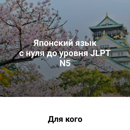
Японский язык
с нуля до уровня JLPT
N5
Для кого