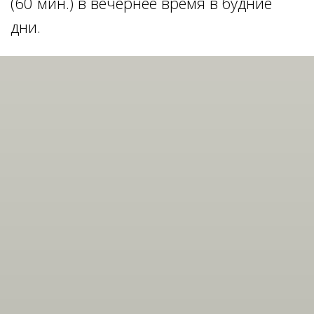
(60 мин.) в вечернее время в будние
дни.