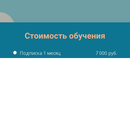
Стоимость обучения
Подписка 1 месяц
7 000 руб.
Подписка 2 месяца
14 000 руб.
13 000 руб.
Подписка 3 месяца
21 000 руб.
16 000 руб.
Оплатить
Введите, пожалуйста, данные пользователя, для
которого совершаете оплату, для корректного
входа на обучающую платформу: