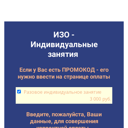
ИЗО -
Индивидуальные
занятия
Если у Вас есть ПРОМОКОД - его
нужно ввести на странице оплаты
Разовое индивидуальное занятие
3 000 руб.
Введите, пожалуйста, Ваши
данные, для совершения