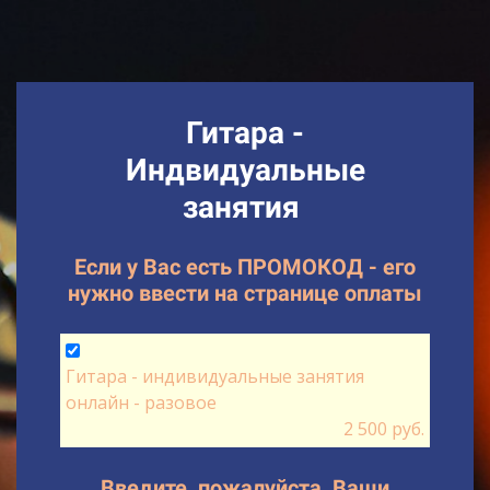
Гитара -
Индвидуальные
занятия
Если у Вас есть ПРОМОКОД - его
нужно ввести на странице оплаты
Гитара - индивидуальные занятия
онлайн - разовое
2 500 руб.
Введите, пожалуйста, Ваши