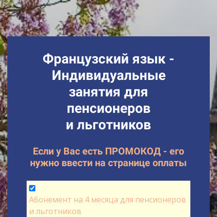
Французский язык -
Индивидуальные
занятия для
пенсионеров
и льготников
Если у Вас есть ПРОМОКОД - его
нужно ввести на странице оплаты
Абонемент на 4 месяца для пенсионеров
и льготников