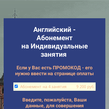
Английский -
Абонемент
на Индивидуальные
занятия
Если у Вас есть ПРОМОКОД - его
нужно ввести на странице оплаты
Абонемент на 4 занятия
9 200 руб.
Введите, пожалуйста, Ваши
данные, для совершения