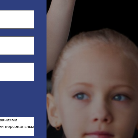
ованиями
ки персональных