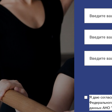
Я даю соглас
Федеральног
данных
АНО "