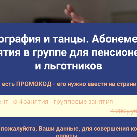
ография и танцы. Абонеме
ятия в группе для пенсион
и льготников
с есть ПРОМОКОД - его нужно ввести на стран
нт на 4 занятия - групповые занятия
4 000 ру
 пожалуйста, Ваши данные, для совершения к
оплаты.